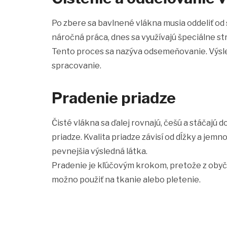
Po zbere sa bavlnené vlákna musia oddeliť od 
náročná práca, dnes sa využívajú špeciálne str
Tento proces sa nazýva odsemeňovanie. Výsle
spracovanie.
Pradenie priadze
Čisté vlákna sa ďalej rovnajú, češú a stáčajú
priadze. Kvalita priadze závisí od dĺžky a jemno
pevnejšia výsledná látka.
Pradenie je kľúčovým krokom, pretože z obyč
možno použiť na tkanie alebo pletenie.