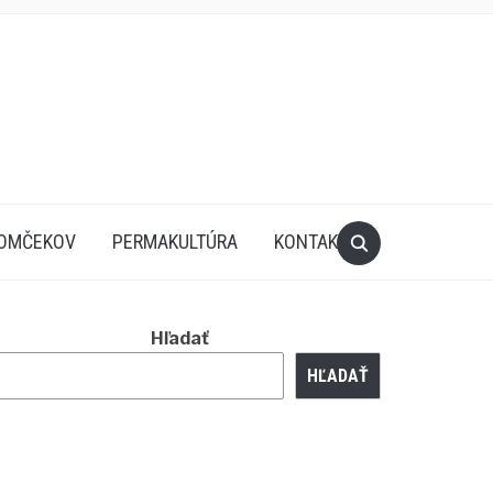
ROMČEKOV
PERMAKULTÚRA
KONTAKT
Hľadať
HĽADAŤ