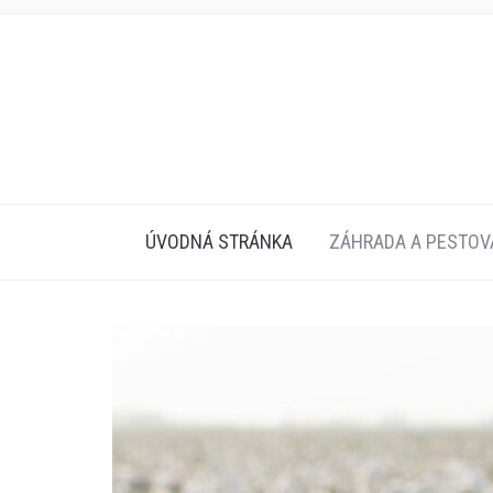
ÚVODNÁ STRÁNKA
ZÁHRADA A PESTOV